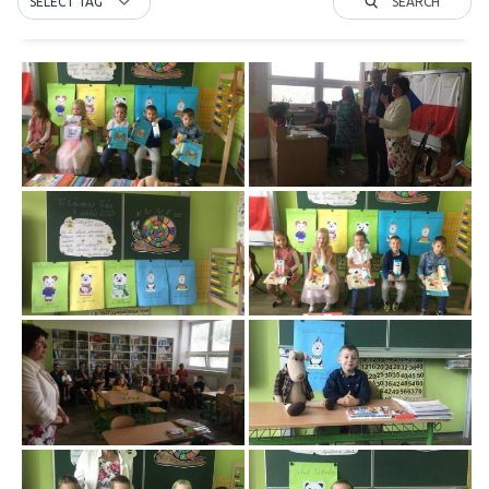
SEARCH
SELECT TAG