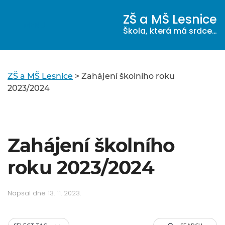
ZŠ a MŠ Lesnice
MENU
Škola, která má srdce…
ZŠ a MŠ Lesnice
>
Zahájení školního roku
2023/2024
Zahájení školního
roku 2023/2024
Napsal
dne
13. 11. 2023
.