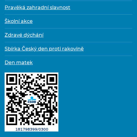
Pravěká zahradní slavnost
Školní akce
Zdravé dýchání
Sbírka Český den proti rakovině
Den matek