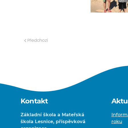
Předchozí
Kontakt
Aktu
Základní škola a Mateřská
Inform
škola Lesnice, příspěvková
roku