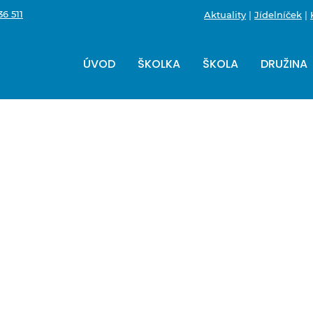
6 511
Aktuality
|
Jídelníček
|
ÚVOD
ŠKOLKA
ŠKOLA
DRUŽINA