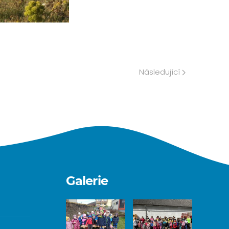
Následující
Galerie