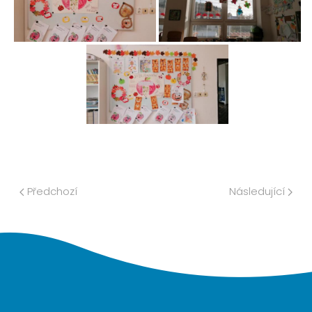
Předchozí
Následující