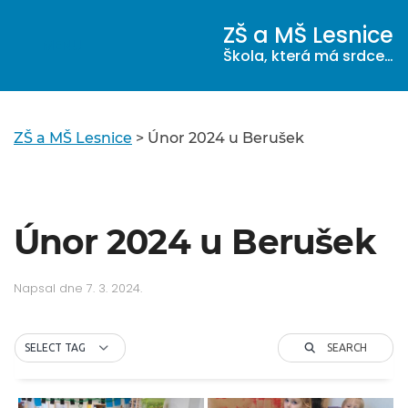
ZŠ a MŠ Lesnice
MENU
Škola, která má srdce…
ZŠ a MŠ Lesnice
>
Únor 2024 u Berušek
Únor 2024 u Berušek
Napsal
dne
7. 3. 2024
.
SEARCH
SELECT TAG