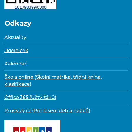
Odkazy
Aktuality
Jídelníček
Kalendář
Škola online (Školní matrika, třídní kniha,
klasifikace)
Office 365 (Účty žáků)
Proškoly.cz (Přihlášení dětí a rodičů)