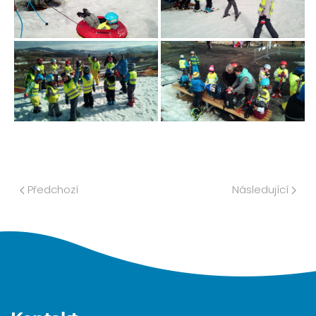
Předchozí
Následující