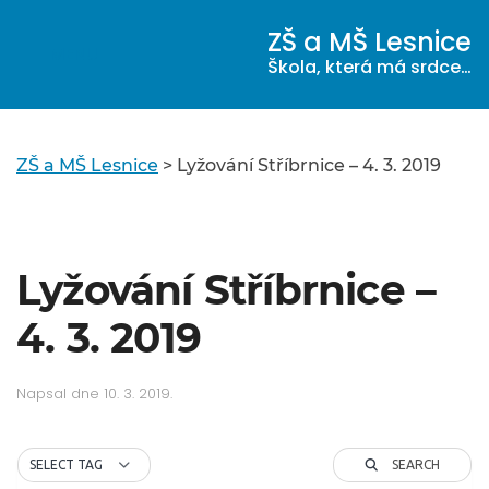
ZŠ a MŠ Lesnice
MENU
Škola, která má srdce…
ZŠ a MŠ Lesnice
>
Lyžování Stříbrnice – 4. 3. 2019
Lyžování Stříbrnice –
4. 3. 2019
Napsal
dne
10. 3. 2019
.
SEARCH
SELECT TAG