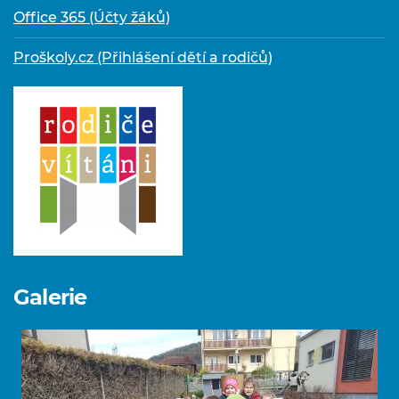
Office 365 (Účty žáků)
Proškoly.cz (Přihlášení dětí a rodičů)
Galerie