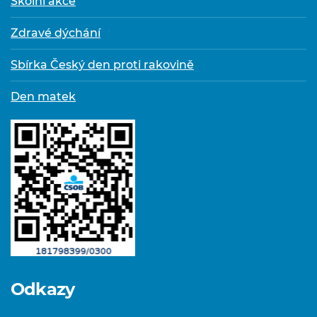
Školní akce
Zdravé dýchání
Sbírka Český den proti rakovině
Den matek
Odkazy