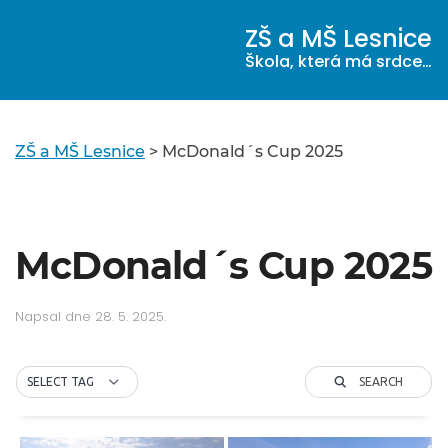
ZŠ a MŠ Lesnice
MENU
Škola, která má srdce…
ZŠ a MŠ Lesnice
>
McDonald´s Cup 2025
McDonald´s Cup 2025
Napsal
dne
28. 5. 2025
.
SEARCH
SELECT TAG