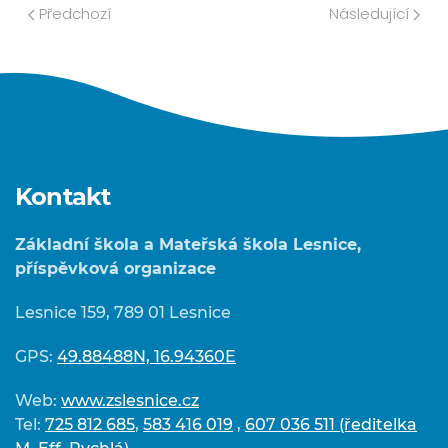
Předchozí
Následující
Kontakt
Základní škola a Mateřská škola Lesnice,
příspěvková organizace
Lesnice 159, 789 01 Lesnice
GPS:
49.88488N, 16.94360E
Web:
www.zslesnice.cz
Tel:
725 812 685
,
583 416 019
,
607 036 511 (ředitelka