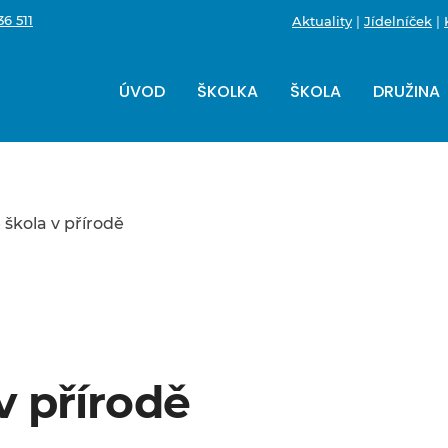
6 511
Aktuality
|
Jídelníček
|
ÚVOD
ŠKOLKA
ŠKOLA
DRUŽINA
škola v přírodě
v přírodě