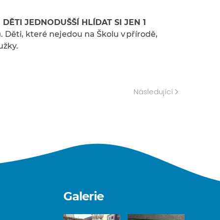
ĚTI JEDNODUŠŠÍ HLÍDAT SI JEN 1
 Děti, které nejedou na Školu v přírodě,
užky.
Následující
Galerie