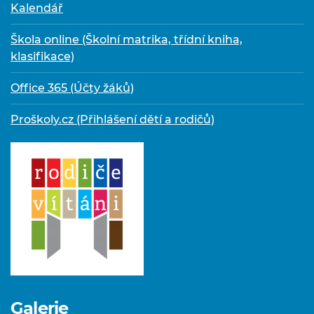
Kalendář
Škola online (Školní matrika, třídní kniha,
klasifikace)
Office 365 (Účty žáků)
Proškoly.cz (Přihlášení dětí a rodičů)
Galerie