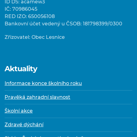
ID DS: acamew3
IČ: 70986045
RED IZO: 650056108
Bankovní účet vedený u ČSOB: 181798399/0300
Zřizovatel: Obec Lesnice
Aktuality
Informace konce školního roku
Pravěká zahradní slavnost
Školní akce
Zdravé dýchání